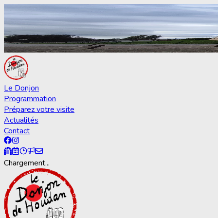
Le Donjon
Programmation
Préparez votre visite
Actualités
Contact
Chargement...