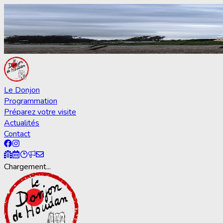
Le Donjon
Programmation
Préparez votre visite
Actualités
Contact
Chargement...